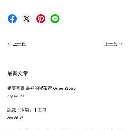
←
上一頁
下一頁
→
最新文章
婚宴喜慶 最好的喝茶禮 QueenSoap
Sep 08, 24
認識「冷製」手工皂
Jan 08, 21