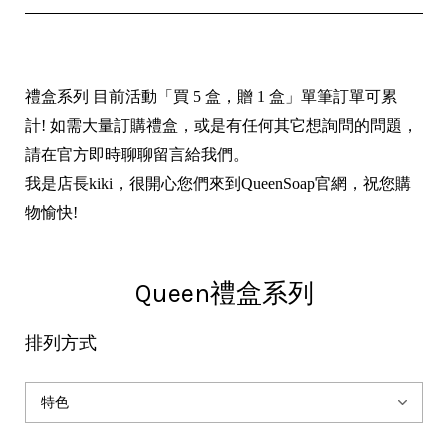
禮盒系列 目前活動「買 5 盒，贈 1 盒」單筆訂單可累
計! 如需大量訂購禮盒，或是有任何其它想詢問的問題，
請在官方即時聊聊留言給我們。
我是店長kiki，很開心您們來到QueenSoap官網，祝您購
物愉快!
Queen禮盒系列
排列方式