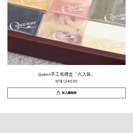
Queen手工皂禮盒「六入裝」
NT$ 1,240.00
加入購物車