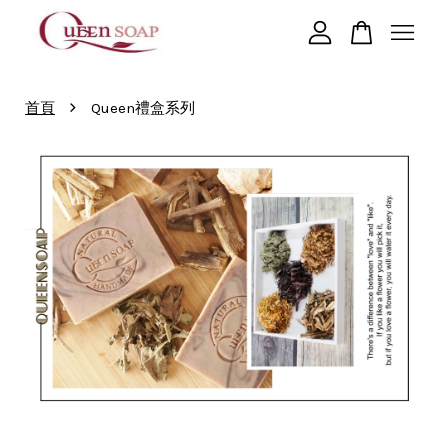
您的購物車目前還是空的。
›
首頁
Queen禮盒系列
繼續購物