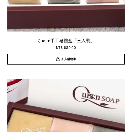
Queen手工皂禮盒「三入裝」
NT$ 650.00
加入購物車