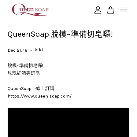
您的購物車目前還是空的。
QueenSoap 脫模~準備切皂囉!
繼續購物
•
kiki
Dec 21, 18
脫模~準備切皂囉!
玫瑰紅酒美妍皂
QueenSoap→線上訂購
https://www.queen-soap.com/