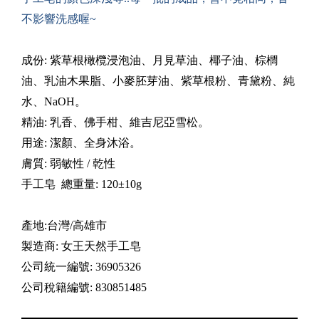
不影響洗感喔~
成份: 紫草根橄欖浸泡油、月見草油、椰子油、棕櫚
油、乳油木果脂、小麥胚芽油、紫草根粉、青黛粉、
純
水、NaOH。
精油: 乳香、佛手柑、維吉尼亞雪松。
用途: 潔顏、全身沐浴。
膚質: 弱敏性 / 乾性
手工皂 總重量: 120±10g
產地:台灣/高雄市
製造商: 女王天然手工皂
公司統一編號: 36905326
公司稅籍編號: 830851485