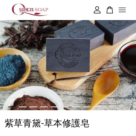
您的購物車目前還是空的。
繼續購物
紫草青黛-草本修護皂