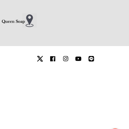
Twitter
Facebook
Instagram
YouTube
Line