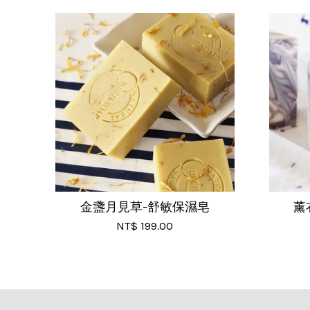
金盞月見草-舒敏保濕皂
薰
NT$ 199.00