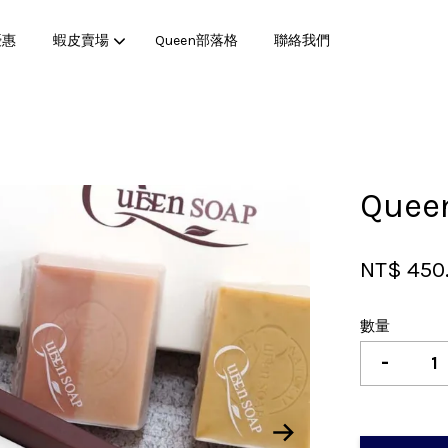
優惠
蝦皮賣場
Queen部落格
聯絡我們
您的購物車目前還是空的。
Qu
繼續購物
NT$ 450
數量
-