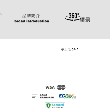
手工皂 Q&A
Visa
Master