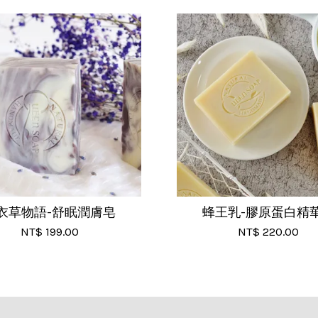
衣草物語-舒眠潤膚皂
蜂王乳-膠原蛋白精
NT$ 199.00
NT$ 220.00