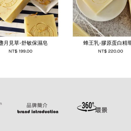
盞月見草-舒敏保濕皂
蜂王乳-膠原蛋白精
NT$ 199.00
NT$ 220.00