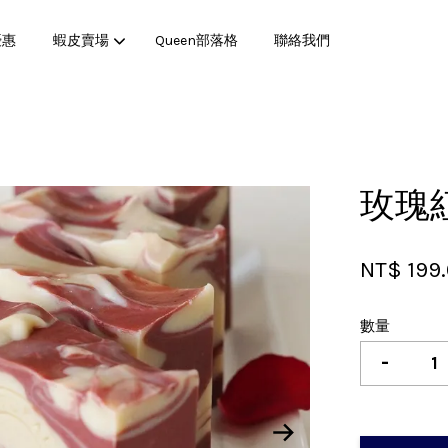
優惠
蝦皮賣場
Queen部落格
聯絡我們
您的購物車目前還是空的。
玫瑰
繼續購物
NT$ 199
數量
-