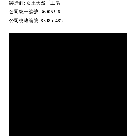
製造商: 女王天然手工皂
公司統一編號: 36905326
公司稅籍編號: 830851485