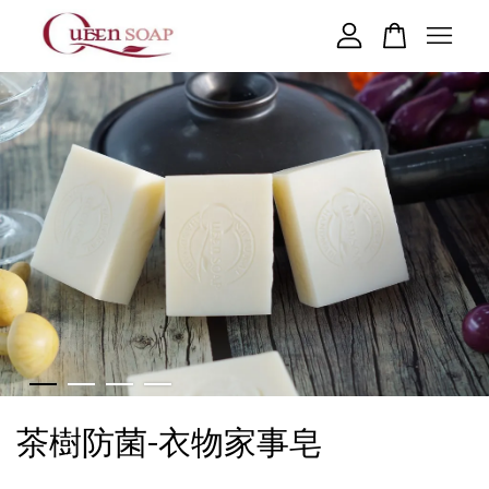
您的購物車目前還是空的。
繼續購物
茶樹防菌-衣物家事皂