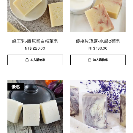
蜂王乳-膠原蛋白精華皂
優格玫瑰露-水感Q彈皂
NT$ 220.00
NT$ 199.00
加入購物車
加入購物車
優惠