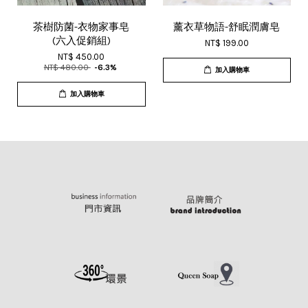
茶樹防菌-衣物家事皂
薰衣草物語-舒眠潤膚皂
(六入促銷組)
NT$ 199.00
NT$ 450.00
NT$ 480.00
-6.3%
加入購物車
加入購物車